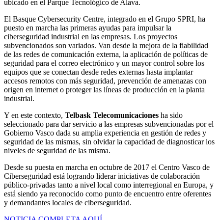
ubicado en el Parque Tecnológico de Alava.
El Basque Cybersecurity Centre, integrado en el Grupo SPRI, ha
puesto en marcha las primeras ayudas para impulsar la
ciberseguridad industrial en las empresas. Los proyectos
subvencionados son variados. Van desde la mejora de la fiabilidad
de las redes de comunicación externa, la aplicación de políticas de
seguridad para el correo electrónico y un mayor control sobre los
equipos que se conectan desde redes externas hasta implantar
accesos remotos con más seguridad, prevención de amenazas con
origen en internet o proteger las líneas de producción en la planta
industrial.
Y en este contexto,
Telbask Telecomunicaciones
ha sido
seleccionado para dar servicio a las empresas subvencionadas por el
Gobierno Vasco dada su amplia experiencia en gestión de redes y
seguridad de las mismas, sin olvidar la capacidad de diagnosticar los
niveles de seguridad de las misma.
Desde su puesta en marcha en octubre de 2017 el Centro Vasco de
Ciberseguridad está logrando liderar iniciativas de colaboración
público-privadas tanto a nivel local como interregional en Europa, y
está siendo ya reconocido como punto de encuentro entre oferentes
y demandantes locales de ciberseguridad.
NOTICIA COMPLETA AQUÍ