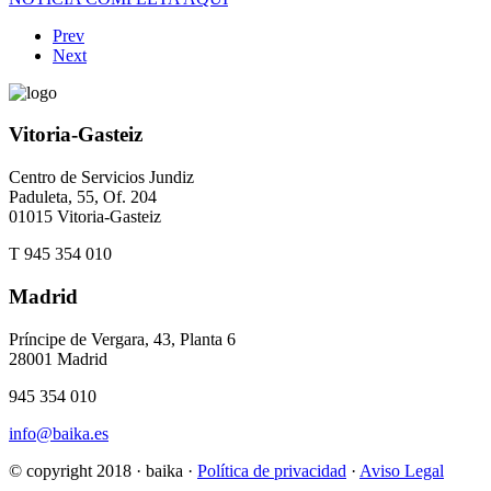
Prev
Next
Vitoria-Gasteiz
Centro de Servicios Jundiz
Paduleta, 55, Of. 204
01015 Vitoria-Gasteiz
T 945 354 010
Madrid
Príncipe de Vergara, 43, Planta 6
28001 Madrid
945 354 010
info@baika.es
© copyright 2018 · baika ·
Política de privacidad
·
Aviso Legal