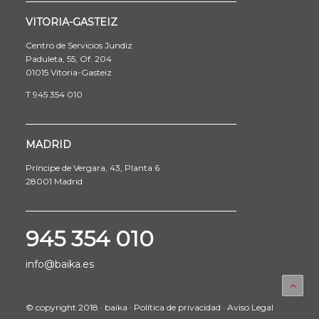
VITORIA-GASTEIZ
Centro de Servicios Jundiz
Paduleta, 55, Of. 204
01015 Vitoria-Gasteiz
T 945 354 010
MADRID
Príncipe de Vergara, 43, Planta 6
28001 Madrid
945 354 010
info@baika.es
© copyright 2018 · baika ·
Política de privacidad
·
Aviso Legal