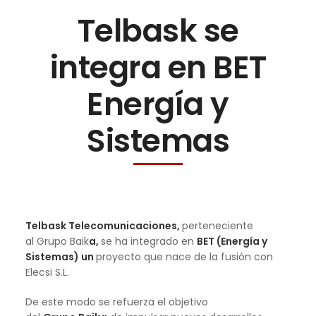
Telbask se
integra en BET
Energía y
Sistemas
Telbask Telecomunicaciones,
perteneciente
al Grupo Baik
a,
se ha integrado en
BET (Energía y
Sistemas) un
proyecto que nace de la fusión con
Elecsi S.L.
De este modo se refuerza el objetivo