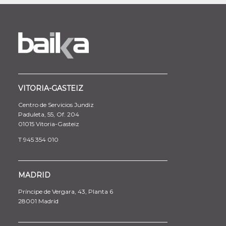
VITORIA-GASTEIZ
Centro de Servicios Jundiz
Paduleta, 55, Of. 204
01015 Vitoria-Gasteiz
T 945 354 010
MADRID
Príncipe de Vergara, 43, Planta 6
28001 Madrid