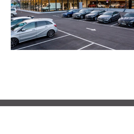
VITORIA-GASTEI
Centro de Servicios J