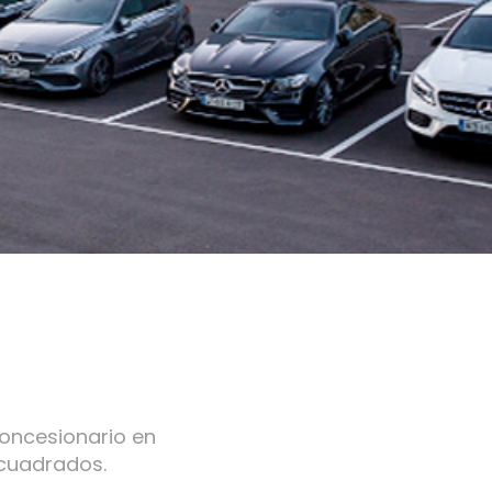
oncesionario en
 cuadrados.