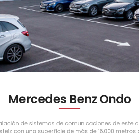
Mercedes Benz Ondo
talación de sistemas de comunicaciones de este c
steiz con una superficie de más de 16.000 metros