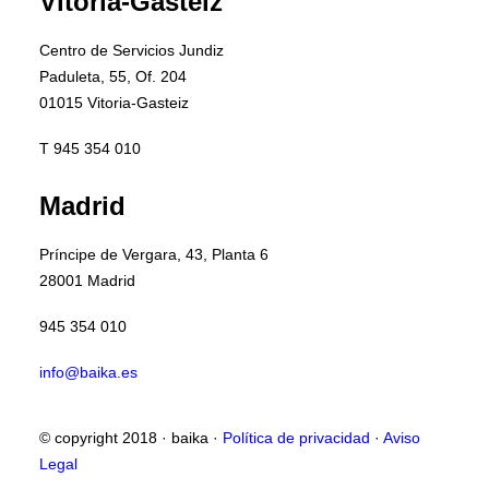
Vitoria-Gasteiz
Centro de Servicios Jundiz
Paduleta, 55, Of. 204
01015 Vitoria-Gasteiz
T 945 354 010
Madrid
Príncipe de Vergara, 43, Planta 6
28001 Madrid
945 354 010
info@baika.es
© copyright 2018 · baika ·
Política de privacidad
·
Aviso
Legal