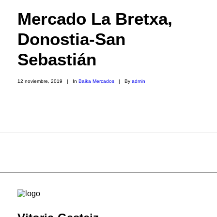
Mercado La Bretxa,
Donostia-San
Sebastián
12 noviembre, 2019
|
In
Baika Mercados
|
By
admin