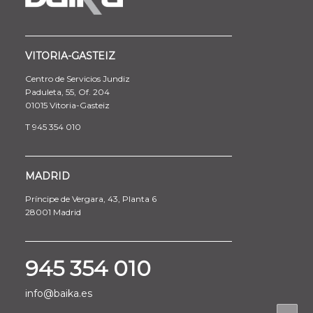
VITORIA-GASTEIZ
Centro de Servicios Jundiz
Paduleta, 55, Of. 204
01015 Vitoria-Gasteiz
T 945 354 010
MADRID
Príncipe de Vergara, 43, Planta 6
28001 Madrid
945 354 010
info@baika.es