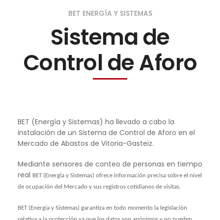
BET ENERGÍA Y SISTEMAS
Sistema de
Control de Aforo
BET (Energía y Sistemas) ha llevado a cabo la
instalación de un Sistema de Control de Aforo en el
Mercado de Abastos de Vitoria-Gasteiz.
Mediante sensores de conteo de personas en tiempo
real
BET (Ene
rgía y Sistemas) ofrece información precisa sobre el nivel
de ocupación del Mercado y sus registros cotidianos de visitas.
BET (Energía y Sistemas) garantiza en todo momento
la legislación
relativa a la protección ya que los datos son anónimos y no pueden