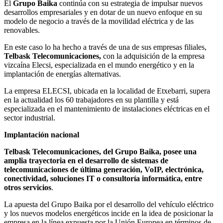
El
Grupo Baika
continúa con su estrategia de impulsar nuevos
desarrollos empresariales y en dotar de un nuevo enfoque en su
modelo de negocio a través de la movilidad eléctrica y de las
renovables.
En este caso lo ha hecho a través de una de sus empresas filiales,
Telbask Telecomunicaciones,
con la adquisición de la empresa
vizcaína Elecsi, especializada en el mundo energético y en la
implantación de energías alternativas.
La empresa ELECSI, ubicada en la localidad de Etxebarri, supera
en la actualidad los 60 trabajadores en su plantilla y está
especializada en el mantenimiento de instalaciones eléctricas en el
sector industrial.
Implantación nacional
Telbask Telecomunicaciones, del Grupo Baika, posee una
amplia trayectoria en el desarrollo de sistemas de
telecomunicaciones de última generación, VoIP, electrónica,
conectividad, soluciones IT o consultoría informática, entre
otros servicios
.
La apuesta del Grupo Baika por el desarrollo del vehículo eléctrico
y los nuevos modelos energéticos incide en la idea de posicionar la
empresa en la línea expuesta por la Unión Europea en términos de