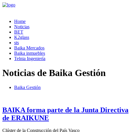
Home
Noticias
BET
K2glass
sts
Baika Mercados
Baika inmuebles
Telnia Ingeniería
Noticias de Baika Gestión
Baika Gestión
BAIKA forma parte de la Junta Directiva
de ERAIKUNE
Clúster de la Construcción del País Vasco